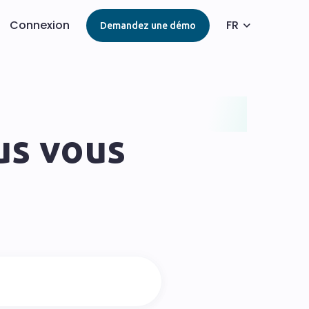
Connexion
FR
Demandez une démo
s vous