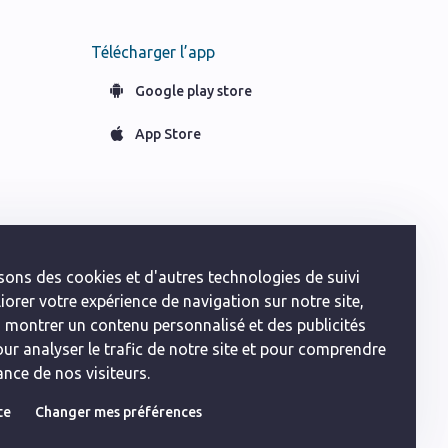
Télécharger l’app
Google play store
App Store
sons des cookies et d'autres technologies de suivi
orer votre expérience de navigation sur notre site,
 montrer un contenu personnalisé et des publicités
our analyser le trafic de notre site et pour comprendre
nce de nos visiteurs.
te
Changer mes préférences