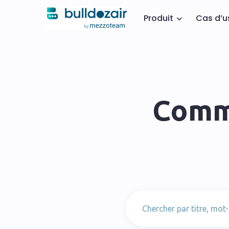
Produit
Cas d’
Comm