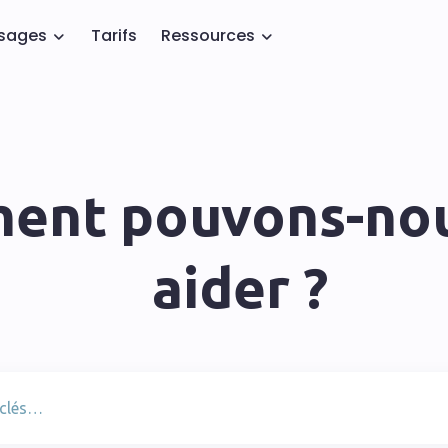
usages
Tarifs
Ressources
ent pouvons-nou
aider ?